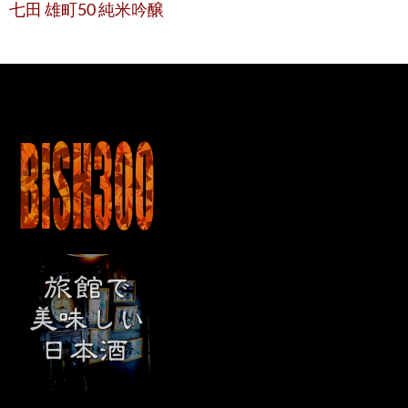
七田 雄町50 純米吟醸