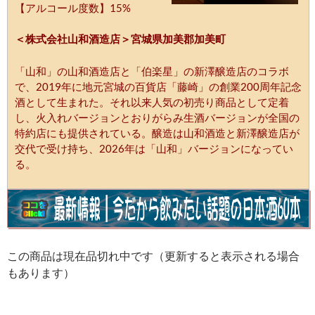
【アルコール度数】15%
＜株式会社山和酒造店＞宮城県加美郡加美町
「山和」の山和酒造店と「伯楽星」の新澤醸造店のコラボ
で、2019年に地元宮城の百貨店「藤崎」の創業200周年記念
酒として生まれた。それ以来人気の初売り商品として定着
し、火入れバージョンとおりがらみ生酒バージョンが全国の
特約店にも提供されている。醸造は山和酒造と新澤醸造店が
交代で受け持ち、2026年は「山和」バージョンになってい
る。
この商品は現在品切れ中です（更新すると表示される場合
もあります）