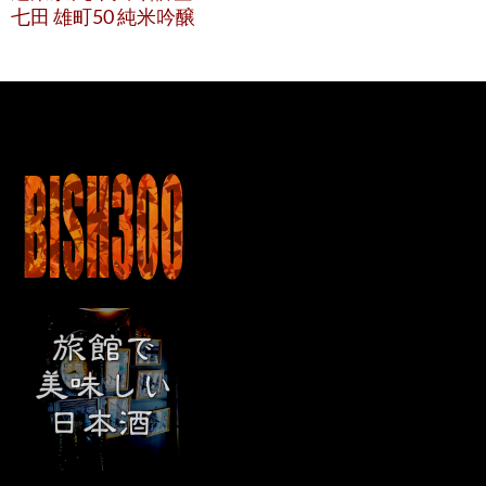
七田 雄町50 純米吟醸