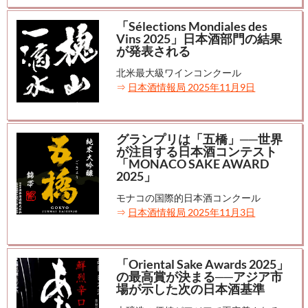
「Sélections Mondiales des
Vins 2025」日本酒部門の結果
が発表される
北米最大級ワインコンクール
⇒
日本酒情報局 2025年11月9日
グランプリは「五橋」──世界
が注目する日本酒コンテスト
「MONACO SAKE AWARD
2025」
モナコの国際的日本酒コンクール
⇒
日本酒情報局 2025年11月3日
「Oriental Sake Awards 2025」
の最高賞が決まる──アジア市
場が示した次の日本酒基準