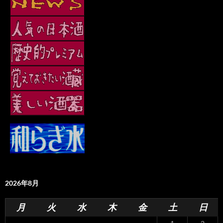
2026年8月
月
火
水
木
金
土
日