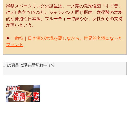
獺祭スパークリングの誕生は、一ノ蔵の発泡性酒「すず音」
に5年先立つ1993年。シャンパンと同じ瓶内二次発酵の本格
的な発泡性日本酒。フルーティーで爽やか。女性からの支持
が高いという。
▶
獺祭｜日本酒の常識を覆しながら、世界的名酒になった
ブランド
この商品は現在品切れ中です