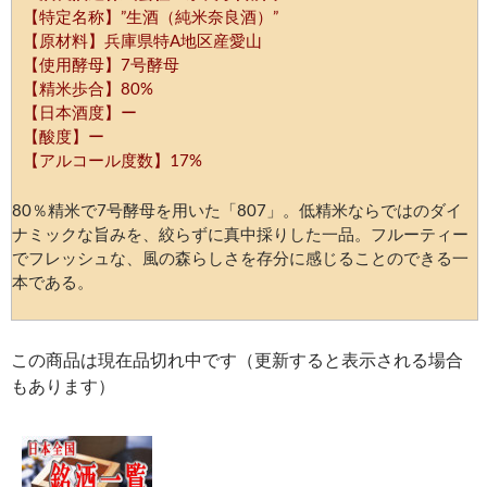
【特定名称】”生酒（純米奈良酒）”
【原材料】兵庫県特A地区産愛山
【使用酵母】7号酵母
【精米歩合】80%
【日本酒度】ー
【酸度】ー
【アルコール度数】17%
80％精米で7号酵母を用いた「807」。低精米ならではのダイ
ナミックな旨みを、絞らずに真中採りした一品。フルーティー
でフレッシュな、風の森らしさを存分に感じることのできる一
本である。
この商品は現在品切れ中です（更新すると表示される場合
もあります）