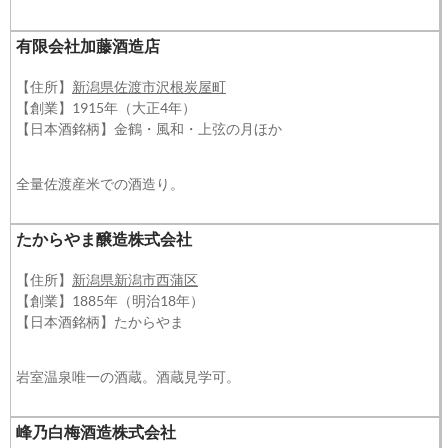
有限会社加藤酒造店
【住所】
新潟県佐渡市沢根炭屋町
【創業】1915年（大正4年）
【日本酒銘柄】金鶴・風和・上弦の月ほか
全量佐渡産米での酒造り。
たからやま醸造株式会社
【住所】
新潟県新潟市西蒲区
【創業】1885年（明治18年）
【日本酒銘柄】たからやま
岩室温泉唯一の酒蔵。酒蔵見学可。
峰乃白梅酒造株式会社