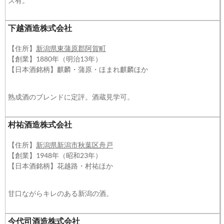
ス有。
下越酒造株式会社
【住所】
新潟県東蒲原郡阿賀町
【創業】1880年（明治13年）
【日本酒銘柄】麒麟・蒲原・ほまれ麒麟ほか
熟成酒のブレンドに定評。酒蔵見学可。
村祐酒造株式会社
【住所】
新潟県新潟市秋葉区舟戸
【創業】1948年（昭和23年）
【日本酒銘柄】花越路・村祐ほか
甘口ながらキレのある新潟の酒。
今代司酒造株式会社