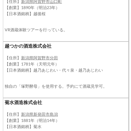
【住所】
新潟県阿賀野市山口町
【創業】1890年（明治23年）
【日本酒銘柄】越後桜
VR酒蔵体験ツアーを行っている。
越つかの酒造株式会社
【住所】
新潟県阿賀野市分田
【創業】1781年（天明元年）
【日本酒銘柄】越乃あじわい・代々泉・越乃あじわい
独自の「塚野酵母」を使用する。予約にて酒蔵見学可。
菊水酒造株式会社
【住所】
新潟県新発田市島潟
【創業】1881年（明治14年）
【日本酒銘柄】菊水