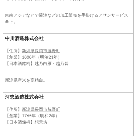
東南アジアなどで醤油などの加工販売を手掛けるアサンサービス
傘下。
中川酒造株式会社
【住所】
新潟県長岡市脇野町
【創業】1888年（明治21年）
【日本酒銘柄】越乃白雁・越乃碧
新潟県産米を高精白。
河忠酒造株式会社
【住所】
新潟県長岡市脇野町
【創業】1765年（明和2年）
【日本酒銘柄】想天坊