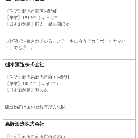
【住所】
新潟市西区内野町
【創業】1912年（大正元年）
【日本酒銘柄】願人・越の関ほか
ロゼ酒で注目されている。ステーキに合う「カウボーイヤマハ
イ」でも注目。
樋木酒造株式会社
【住所】
新潟県新潟市西区内野町
【創業】1832年（天保3年）
【日本酒銘柄】鶴の友
建造物群は国の登録有形文化財。
高野酒造株式会社
【住所】
新潟県新潟市西区木山