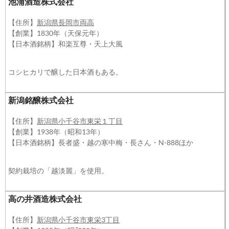
池浦酒造株式会社
【住所】
新潟県長岡市両高
【創業】1830年（天保元年）
【日本酒銘柄】和楽互尊・天上大風
コシヒカリで醸した日本酒もある。
新潟銘醸株式会社
【住所】
新潟県小千谷市東栄１丁目
【創業】1938年（昭和13年）
【日本酒銘柄】長者盛・越の寒中梅・長さん・N-888ほか
契約栽培の「越淡麗」を使用。
高の井酒造株式会社
【住所】
新潟県小千谷市東栄3丁目