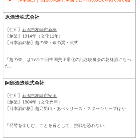
原酒造株式会社
【住所】
新潟県柏崎市新橋
【創業】1814年（文化11年）
【日本酒銘柄】越の誉・銀の翼・弐式
「越の誉」は1972年日中国交正常化の記念晩餐会の乾杯酒になっ
た。
阿部酒造株式会社
【住所】
新潟県柏崎市安田
【創業】1804年（文化元年）
【日本酒銘柄】越乃男山・あべシリーズ・スターシリーズほか
「発酵を楽しむ」ことを旨として、挑戦を恐れない。