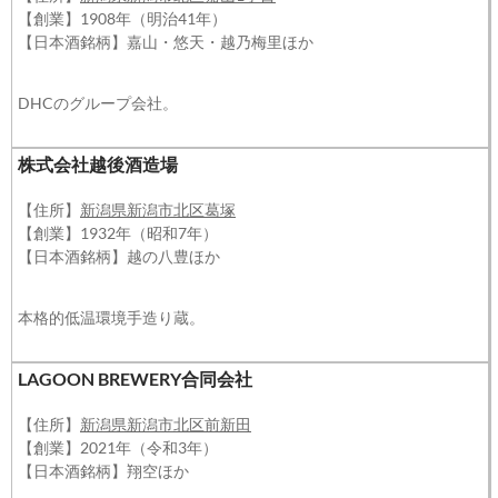
【創業】1908年（明治41年）
【日本酒銘柄】嘉山・悠天・越乃梅里ほか
DHCのグループ会社。
株式会社越後酒造場
【住所】
新潟県新潟市北区葛塚
【創業】1932年（昭和7年）
【日本酒銘柄】越の八豊ほか
本格的低温環境手造り蔵。
LAGOON BREWERY合同会社
【住所】
新潟県新潟市北区前新田
【創業】2021年（令和3年）
【日本酒銘柄】翔空ほか