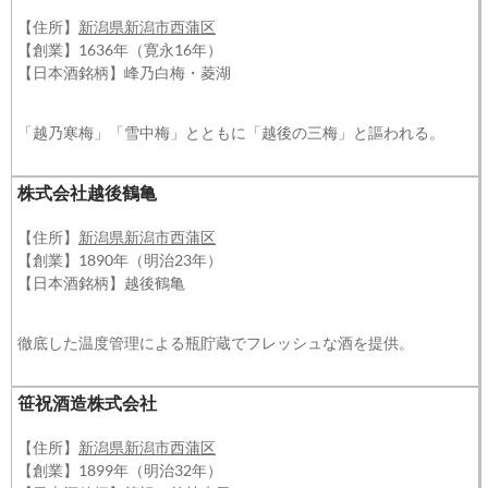
【住所】
新潟県新潟市西蒲区
【創業】1636年（寛永16年）
【日本酒銘柄】峰乃白梅・菱湖
「越乃寒梅」「雪中梅」とともに「越後の三梅」と謳われる。
株式会社越後鶴亀
【住所】
新潟県新潟市西蒲区
【創業】1890年（明治23年）
【日本酒銘柄】越後鶴亀
徹底した温度管理による瓶貯蔵でフレッシュな酒を提供。
笹祝酒造株式会社
【住所】
新潟県新潟市西蒲区
【創業】1899年（明治32年）