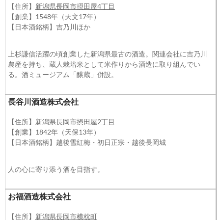
【住所】
新潟県長岡市摂田屋4丁目
【創業】1548年（天文17年）
【日本酒銘柄】吉乃川ほか
上杉謙信活躍の頃創業した新潟県最古の酒造。関連会社に吉乃川
農産を持ち、蔵人栽培米として米作りから酒造に取り組んでい
る。酒ミュージアム「醸蔵」併設。
長谷川酒造株式会社
【住所】
新潟県長岡市摂田屋2丁目
【創業】1842年（天保13年）
【日本酒銘柄】越後雪紅梅・初日正宗・越後長岡城
人の心に寄り添う酒を目指す。
お福酒造株式会社
【住所】
新潟県長岡市横枕町