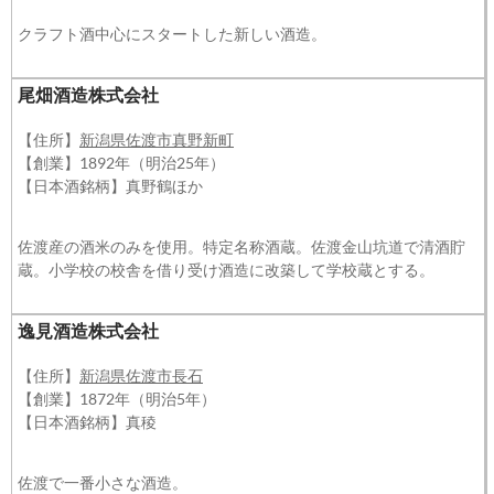
クラフト酒中心にスタートした新しい酒造。
尾畑酒造株式会社
【住所】
新潟県佐渡市真野新町
【創業】1892年（明治25年）
【日本酒銘柄】真野鶴ほか
佐渡産の酒米のみを使用。特定名称酒蔵。佐渡金山坑道で清酒貯
蔵。小学校の校舎を借り受け酒造に改築して学校蔵とする。
逸見酒造株式会社
【住所】
新潟県佐渡市長石
【創業】1872年（明治5年）
【日本酒銘柄】真稜
佐渡で一番小さな酒造。