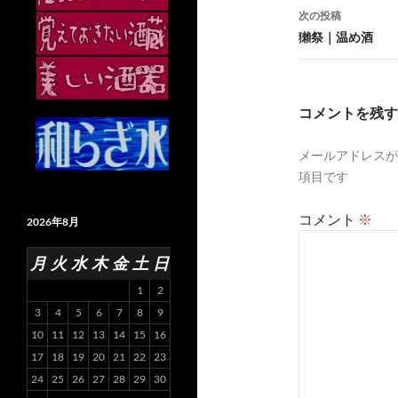
ナ
次の投稿
ビ
獺祭｜温め酒
ゲ
ー
コメントを残す
シ
メールアドレスが
ョ
項目です
ン
コメント
※
2026年8月
月
火
水
木
金
土
日
1
2
3
4
5
6
7
8
9
10
11
12
13
14
15
16
17
18
19
20
21
22
23
24
25
26
27
28
29
30