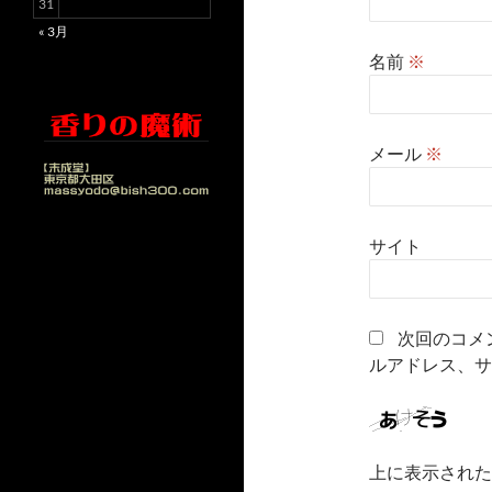
31
« 3月
名前
※
メール
※
サイト
次回のコメ
ルアドレス、サ
上に表示された