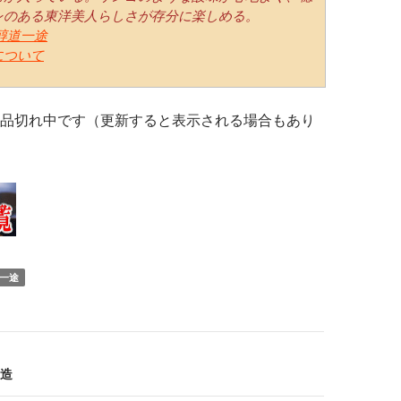
レのある東洋美人らしさが存分に楽しめる。
醇道一途
について
品切れ中です（更新すると表示される場合もあり
一途
造