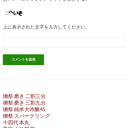
上に表示された文字を入力してください。
獺祭 磨き 二割三分
獺祭 磨き 三割九分
獺祭 純米大吟醸45
獺祭 スパークリング
十四代 本丸