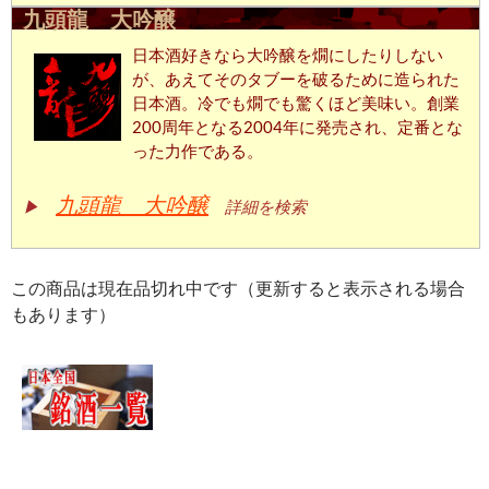
九頭龍 大吟醸
日本酒好きなら大吟醸を燗にしたりしない
が、あえてそのタブーを破るために造られた
日本酒。冷でも燗でも驚くほど美味い。創業
200周年となる2004年に発売され、定番とな
った力作である。
九頭龍 大吟醸
▶
詳細を検索
この商品は現在品切れ中です（更新すると表示される場合
もあります）