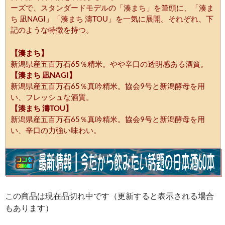
ーズで、スタンダードモデルの「湊まち」を筆頭に、「湊ま
ち 凪NAGI」「湊まち 濤TOU」を一気に展開。それぞれ、下
記のような特徴を持つ。
【湊まち】
新潟県産五百万石65％精米。やや辛口の透明感ある酒質。
【湊まち 凪NAGI】
新潟県産五百万石65％真吟精米。協会9号と新潟酵母を用
い、フレッシュな酒質。
【湊まち 濤TOU】
新潟県産五百万石65％真吟精米。協会9号と新潟酵母を用
い、辛口の力強い味わい。
この商品は現在品切れ中です（更新すると表示される場合
もあります）