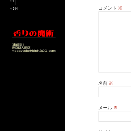
31
コメント
※
« 3月
名前
※
メール
※