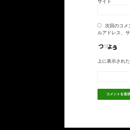
サイト
次回のコメ
ルアドレス、サ
上に表示された