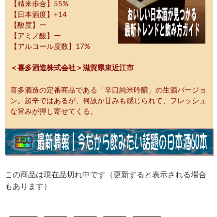
【精米歩合】55%
【日本酒度】+14
【酸度】ー
【アミノ酸】ー
【アルコール度数】17%
＜喜多酒造株式会社＞滋賀県東近江市
喜多酒造の定番商品である「辛口純米吟醸」の生酒バージョ
ン。超辛ではあるが、何故か甘みも感じられて、フレッシュ
な旨みが押し寄せてくる。
この商品は現在品切れ中です（更新すると表示される場合
もあります）