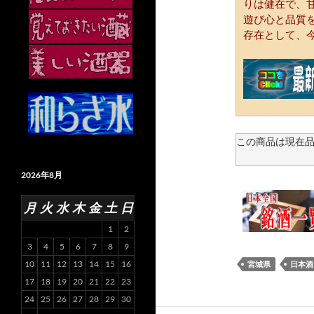
りは健在で、
遊び心と品質
存在として、
この商品は現在
2026年8月
月
火
水
木
金
土
日
1
2
3
4
5
6
7
8
9
10
11
12
13
14
15
16
宮城県
日本酒
17
18
19
20
21
22
23
24
25
26
27
28
29
30