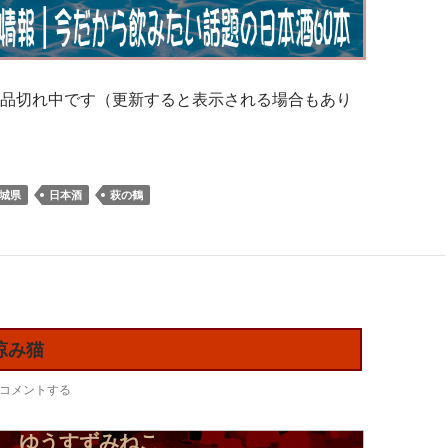
品切れ中です（更新すると表示される場合もあり
城県
日本酒
萩の鶴
涼み猫
コメントする
 ゆうすずみねこ