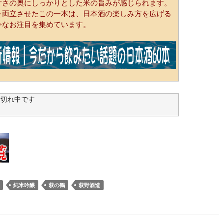
甘さの奥にしっかりとした米の旨みが感じられます。
を両立させたこの一本は、日本酒の楽しみ方を広げる
今なお注目を集めています。
品切れ中です
純米吟醸
萩の鶴
萩野酒造