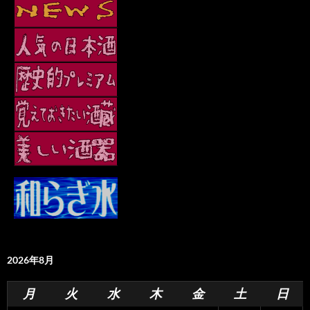
2026年8月
月
火
水
木
金
土
日