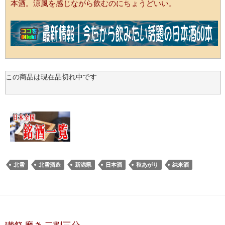
本酒。涼風を感じながら飲むのにちょうどいい。
この商品は現在品切れ中です
北雪
北雪酒造
新潟県
日本酒
秋あがり
純米酒