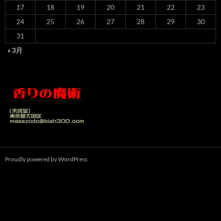
17
18
19
20
21
22
23
24
25
26
27
28
29
30
31
« 3月
Proudly powered by WordPress