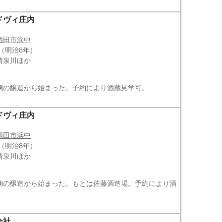
ドヴィ庄内
酒田市浜中
年（明治8年）
清泉川ほか
麹の醸造から始まった。予約により酒蔵見学可。
ドヴィ庄内
酒田市浜中
年（明治8年）
清泉川ほか
麹の醸造から始まった。もとは佐藤酒造場。予約により酒
会社