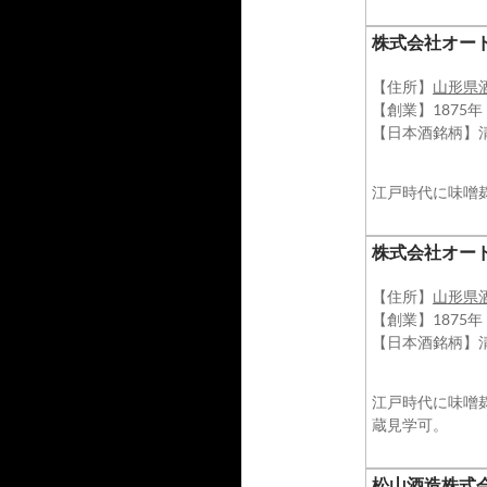
株式会社オー
【住所】
山形県
【創業】1875
【日本酒銘柄】
江戸時代に味噌
株式会社オー
【住所】
山形県
【創業】1875
【日本酒銘柄】
江戸時代に味噌
蔵見学可。
松山酒造株式