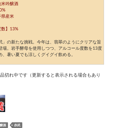
純米吟醸酒
0%
手県産米
数】13%
武」の新たな挑戦。今年は、翡翠のようにクリアな旨
登場。岩手酵母を使用しつつ、アルコール度数を13度
め、暑い夏でも涼しくグイグイ飲める。
品切れ中です（更新すると表示される場合もあり
醸酒
赤武