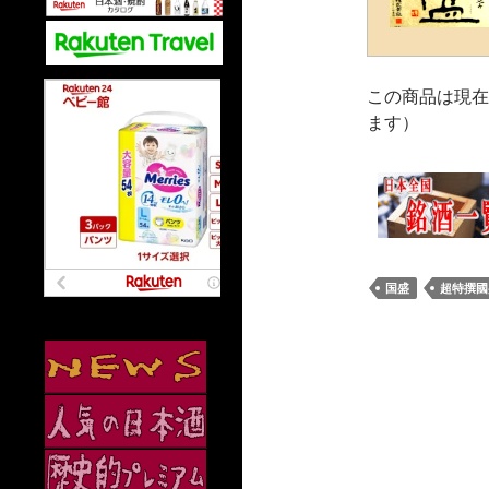
この商品は現在
ます）
国盛
超特撰國