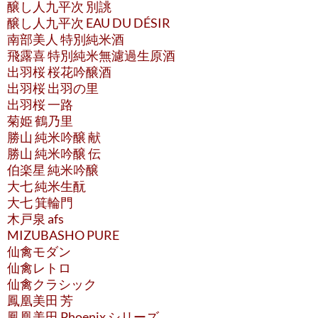
醸し人九平次 別誂
醸し人九平次 EAU DU DÉSIR
南部美人 特別純米酒
飛露喜 特別純米無濾過生原酒
出羽桜 桜花吟醸酒
出羽桜 出羽の里
出羽桜 一路
菊姫 鶴乃里
勝山 純米吟醸 献
勝山 純米吟醸 伝
伯楽星 純米吟醸
大七 純米生酛
大七 箕輪門
木戸泉 afs
MIZUBASHO PURE
仙禽モダン
仙禽レトロ
仙禽クラシック
鳳凰美田 芳
鳳凰美田 Phoenix シリーズ