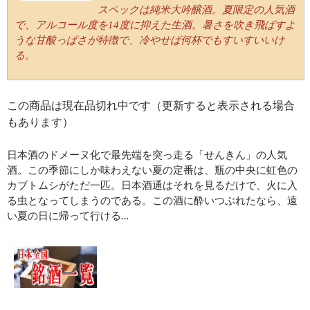
スペックは純米大吟醸酒。夏限定の人気酒
で、アルコール度を14度に抑えた生酒。暑さを吹き飛ばすよ
うな甘酸っぱさが特徴で、冷やせば何杯でもすいすいいけ
る。
この商品は現在品切れ中です（更新すると表示される場合
もあります）
日本酒のドメーヌ化で最先端を突っ走る「せんきん」の人気
酒。この季節にしか味わえない夏の定番は、瓶の中央に虹色の
カブトムシがただ一匹。日本酒通はそれを見るだけで、火に入
る虫となってしまうのである。この酒に酔いつぶれたなら、遠
い夏の日に帰って行ける…