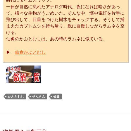
時代にタイムスリップ。
一日が自然に流れたアナログ時代。夜になれば暗さがあっ
て、様々な生物がうごめいた。そんな中、懐中電灯を片手に
飛び出して、目星をつけた樹木をチェックする。そうして捕
まえたカブトムシを持ち帰り、親に自慢しながらラムネを空
ける。
仙禽のかぶとむしは、あの時のラムネに似ている。
▶
仙禽かぶとむし
かぶとむし
せんきん
仙禽