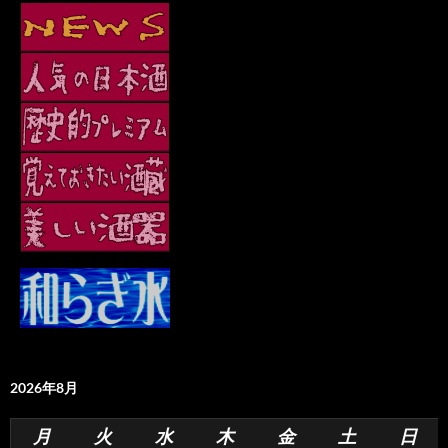
2026年8月
月
火
水
木
金
土
日