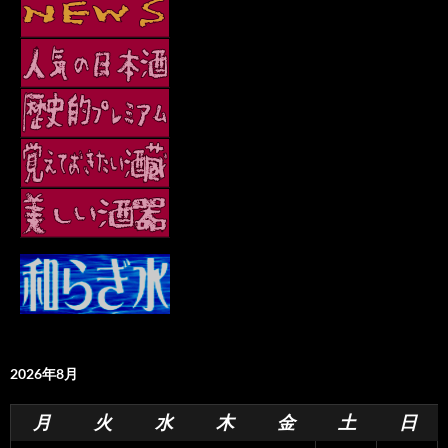
2026年8月
月
火
水
木
金
土
日