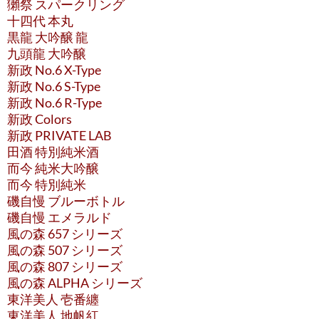
獺祭 スパークリング
十四代 本丸
黒龍 大吟醸 龍
九頭龍 大吟醸
新政 No.6 X-Type
新政 No.6 S-Type
新政 No.6 R-Type
新政 Colors
新政 PRIVATE LAB
田酒 特別純米酒
而今 純米大吟醸
而今 特別純米
磯自慢 ブルーボトル
磯自慢 エメラルド
風の森 657 シリーズ
風の森 507 シリーズ
風の森 807 シリーズ
風の森 ALPHA シリーズ
東洋美人 壱番纏
東洋美人 地帆紅