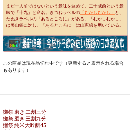
まだ一人前ではないという意味を込めて、二十歳前という意
味で「十九」と命名。きつねラベルの
「むかしむかし」
と、
たぬきラベルの「あるところに」がある。「むかしむかし」
は美山錦に対し、「あるところに」は山恵錦を用いている。
この商品は現在品切れ中です（更新すると表示される場合
もあります）
獺祭 磨き 二割三分
獺祭 磨き 三割九分
獺祭 純米大吟醸45