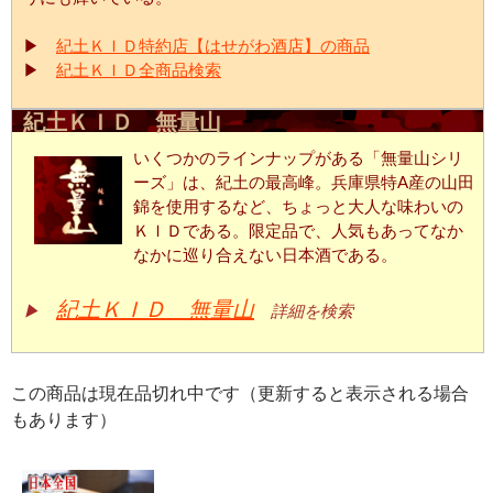
▶
紀土ＫＩＤ特約店【はせがわ酒店】の商品
▶
紀土ＫＩＤ全商品検索
紀土ＫＩＤ 無量山
いくつかのラインナップがある「無量山シリ
ーズ」は、紀土の最高峰。兵庫県特A産の山田
錦を使用するなど、ちょっと大人な味わいの
ＫＩＤである。限定品で、人気もあってなか
なかに巡り合えない日本酒である。
紀土ＫＩＤ 無量山
▶
詳細を検索
この商品は現在品切れ中です（更新すると表示される場合
もあります）