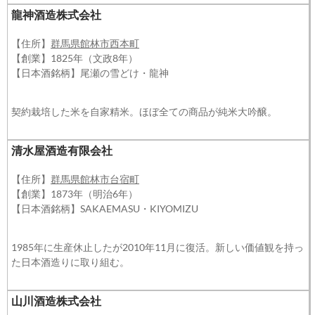
龍神酒造株式会社
【住所】
群馬県館林市西本町
【創業】1825年（文政8年）
【日本酒銘柄】尾瀬の雪どけ・龍神
契約栽培した米を自家精米。ほぼ全ての商品が純米大吟醸。
清水屋酒造有限会社
【住所】
群馬県館林市台宿町
【創業】1873年（明治6年）
【日本酒銘柄】SAKAEMASU・KIYOMIZU
1985年に生産休止したが2010年11月に復活。新しい価値観を持っ
た日本酒造りに取り組む。
山川酒造株式会社