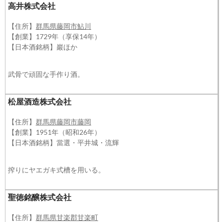
高井株式会社
【住所】
群馬県藤岡市鮎川
【創業】1729年（享保14年）
【日本酒銘柄】巖ほか
武骨で頑固な手作り酒。
松屋酒造株式会社
【住所】
群馬県藤岡市藤岡
【創業】1951年（昭和26年）
【日本酒銘柄】當選・平井城・流輝
搾りにヤエガキ式槽を用いる。
聖徳銘醸株式会社
【住所】
群馬県甘楽郡甘楽町