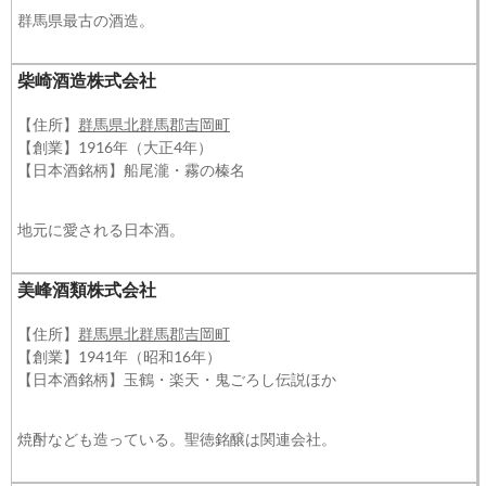
群馬県最古の酒造。
柴崎酒造株式会社
【住所】
群馬県北群馬郡吉岡町
【創業】1916年（大正4年）
【日本酒銘柄】船尾瀧・霧の榛名
地元に愛される日本酒。
美峰酒類株式会社
【住所】
群馬県北群馬郡吉岡町
【創業】1941年（昭和16年）
【日本酒銘柄】玉鶴・楽天・鬼ごろし伝説ほか
焼酎なども造っている。聖徳銘醸は関連会社。