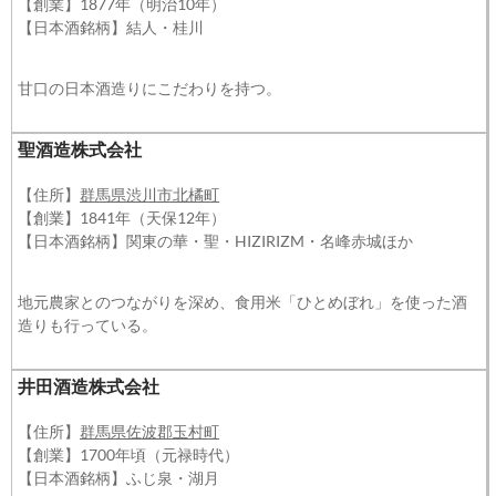
【創業】1877年（明治10年）
【日本酒銘柄】結人・桂川
甘口の日本酒造りにこだわりを持つ。
聖酒造株式会社
【住所】
群馬県渋川市北橘町
【創業】1841年（天保12年）
【日本酒銘柄】関東の華・聖・HIZIRIZM・名峰赤城ほか
地元農家とのつながりを深め、食用米「ひとめぼれ」を使った酒
造りも行っている。
井田酒造株式会社
【住所】
群馬県佐波郡玉村町
【創業】1700年頃（元禄時代）
【日本酒銘柄】ふじ泉・湖月