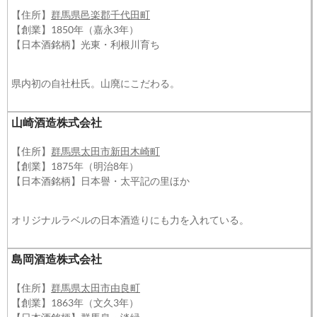
【住所】
群馬県邑楽郡千代田町
【創業】1850年（嘉永3年）
【日本酒銘柄】光東・利根川育ち
県内初の自社杜氏。山廃にこだわる。
山崎酒造株式会社
【住所】
群馬県太田市新田木崎町
【創業】1875年（明治8年）
【日本酒銘柄】日本譽・太平記の里ほか
オリジナルラベルの日本酒造りにも力を入れている。
島岡酒造株式会社
【住所】
群馬県太田市由良町
【創業】1863年（文久3年）