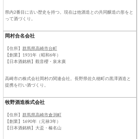
県内2番目に古い歴史を持つ。現在は他酒造との共同醸造の形をと
って酒づくり。
岡村合名会社
【住所】
群馬県高崎市台町
【創業】1931年（昭和6年）
【日本酒銘柄】觀音櫻・泉末廣
高崎市の株式会社岡村の関連会社。長野県佐久穂町の黒澤酒造と
提携を行い酒づくり。
牧野酒造株式会社
【住所】
群馬県高崎市倉渕町
【創業】1690年（元禄3年）
【日本酒銘柄】大盃・榛名山