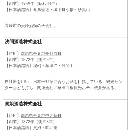
【創業】1959年（昭和34年）
【日本酒銘柄】鳳凰聖徳・城下町小幡・妙義山
高崎市の美峰酒類の子会社。
浅間酒造株式会社
【住所】
群馬県吾妻郡長野原町
【創業】1872年（明治5年）
【日本酒銘柄】秘幻・草津節・浅間山
自社米を用い、日本一野菜に合うお酒を目指している。観光セン
ターなども持ち、関連会社に草津白根観光ホテル櫻井がある。
貴娘酒造株式会社
【住所】
群馬県吾妻郡中之条町
【創業】1872年（明治5年）
【日本酒銘柄】貴娘・咲耶美