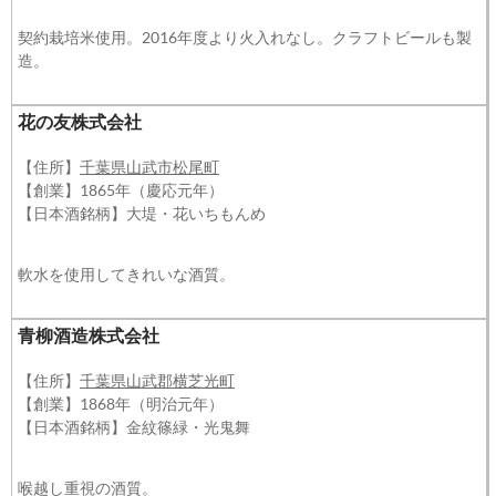
契約栽培米使用。2016年度より火入れなし。クラフトビールも製
造。
花の友株式会社
【住所】
千葉県山武市松尾町
【創業】1865年（慶応元年）
【日本酒銘柄】大堤・花いちもんめ
軟水を使用してきれいな酒質。
青柳酒造株式会社
【住所】
千葉県山武郡横芝光町
【創業】1868年（明治元年）
【日本酒銘柄】金紋篠緑・光鬼舞
喉越し重視の酒質。