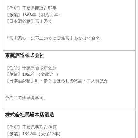
【住所】
千葉県匝瑳市野手
【創業】1868年（明治元年）
【日本酒銘柄】富士乃友
「富士乃友」は不二の友に霊峰富士をかけて命名。
東薫酒造株式会社
【住所】
千葉県香取市佐原
【創業】1825年（文政8年）
【日本酒銘柄】叶・夢とまぼろしの物語・二人静ほか
予約にて酒蔵見学可。
株式会社馬場本店酒造
【住所】
千葉県香取市佐原
【創業】1842年（天保13年）