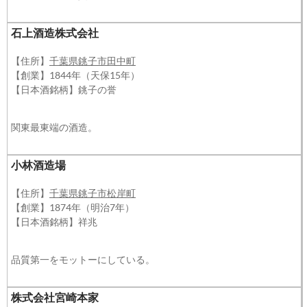
石上酒造株式会社
【住所】
千葉県銚子市田中町
【創業】1844年（天保15年）
【日本酒銘柄】銚子の誉
関東最東端の酒造。
小林酒造場
【住所】
千葉県銚子市松岸町
【創業】1874年（明治7年）
【日本酒銘柄】祥兆
品質第一をモットーにしている。
株式会社宮崎本家