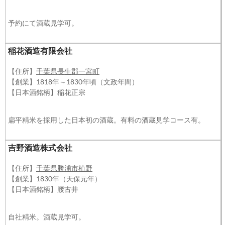
予約にて酒蔵見学可。
稲花酒造有限会社
【住所】
千葉県長生郡一宮町
【創業】1818年～1830年頃（文政年間）
【日本酒銘柄】稲花正宗
扁平精米を採用した日本初の酒蔵。有料の酒蔵見学コース有。
吉野酒造株式会社
【住所】
千葉県勝浦市植野
【創業】1830年（天保元年）
【日本酒銘柄】腰古井
自社精米。酒蔵見学可。