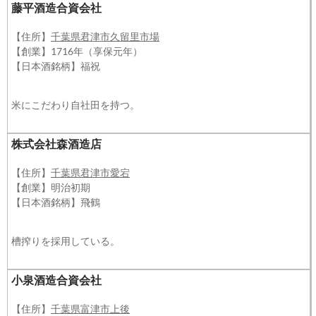
藤平酒造合資会社
【住所】
千葉県君津市久留里市場
【創業】1716年（享保元年）
【日本酒銘柄】福祝
米にこだわり自社田を持つ。
株式会社森酒造店
【住所】
千葉県君津市愛宕
【創業】明治初期
【日本酒銘柄】飛鶴
槽搾りを採用している。
小泉酒造合資会社
【住所】
千葉県富津市上後