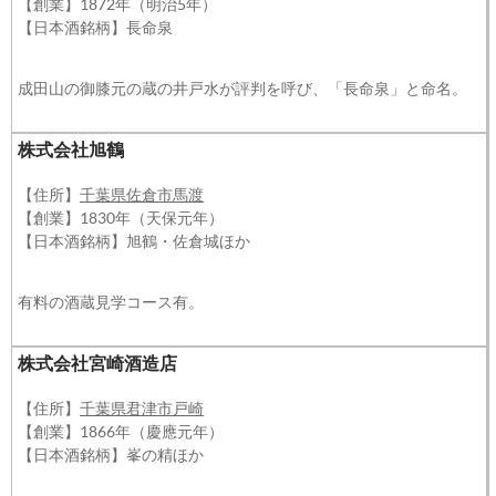
【創業】1872年（明治5年）
【日本酒銘柄】長命泉
成田山の御膝元の蔵の井戸水が評判を呼び、「長命泉」と命名。
株式会社旭鶴
【住所】
千葉県佐倉市馬渡
【創業】1830年（天保元年）
【日本酒銘柄】旭鶴・佐倉城ほか
有料の酒蔵見学コース有。
株式会社宮崎酒造店
【住所】
千葉県君津市戸崎
【創業】1866年（慶應元年）
【日本酒銘柄】峯の精ほか