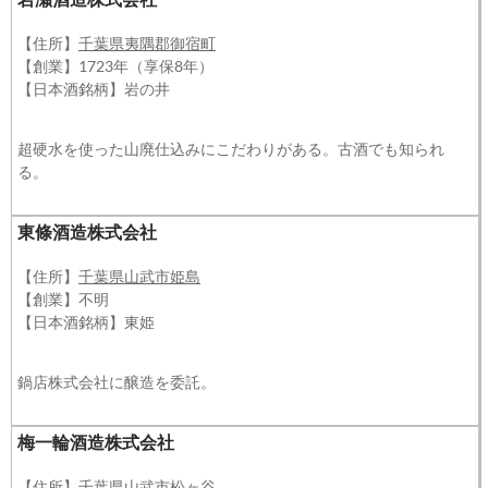
【住所】
千葉県夷隅郡御宿町
【創業】1723年（享保8年）
【日本酒銘柄】岩の井
超硬水を使った山廃仕込みにこだわりがある。古酒でも知られ
る。
東條酒造株式会社
【住所】
千葉県山武市姫島
【創業】不明
【日本酒銘柄】東姫
鍋店株式会社に醸造を委託。
梅一輪酒造株式会社
【住所】
千葉県山武市松ヶ谷