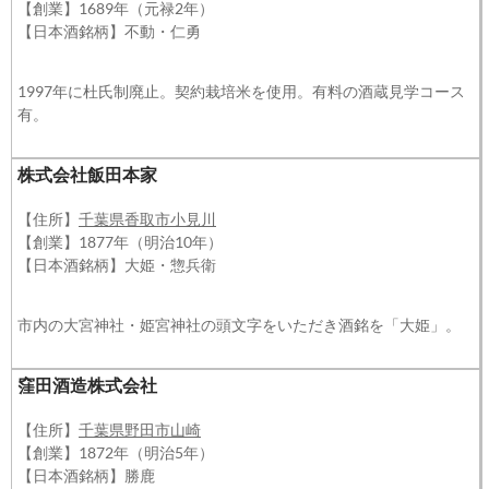
【創業】1689年（元禄2年）
【日本酒銘柄】不動・仁勇
1997年に杜氏制廃止。契約栽培米を使用。有料の酒蔵見学コース
有。
株式会社飯田本家
【住所】
千葉県香取市小見川
【創業】1877年（明治10年）
【日本酒銘柄】大姫・惣兵衛
市内の大宮神社・姫宮神社の頭文字をいただき酒銘を「大姫」。
窪田酒造株式会社
【住所】
千葉県野田市山崎
【創業】1872年（明治5年）
【日本酒銘柄】勝鹿