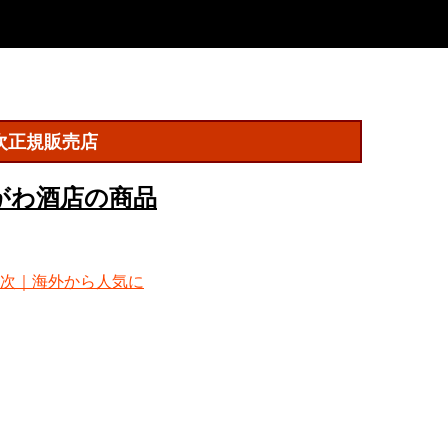
次正規販売店
がわ酒店の商品
次｜海外から人気に