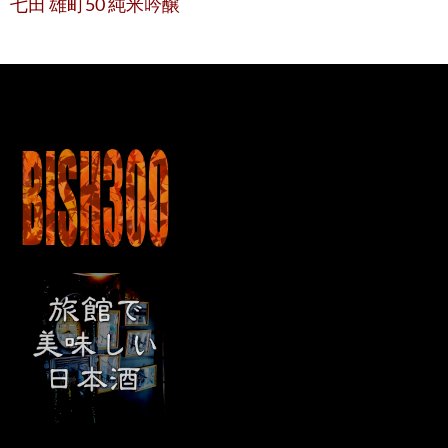
七田 雄町50 純米吟醸