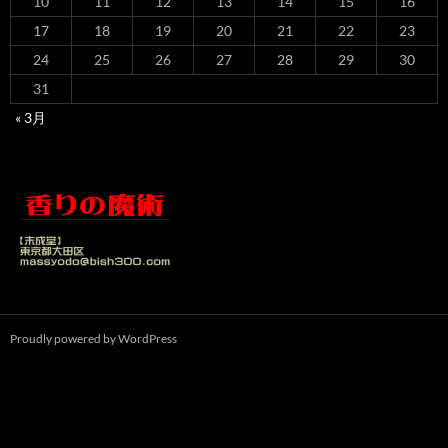
10
11
12
13
14
15
16
17
18
19
20
21
22
23
24
25
26
27
28
29
30
31
« 3月
Proudly powered by WordPress