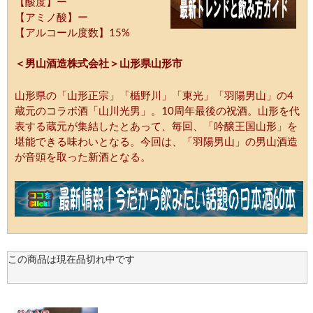
【酸度】ー
【アミノ酸】ー
【アルコール度数】15%
＜男山酒造株式会社＞山形県山形市
山形県の「山形正宗」「楯野川」「東光」「羽陽男山」の4
蔵元のコラボ酒「山川光男」。10周年最後の祝酒。山形を代
表する蔵元が集結したとあって、毎回、「吟醸王国山形」を
堪能できる味わいとなる。今回は、「羽陽男山」の男山酒造
が音頭を取った新酒となる。
この商品は現在品切れ中です