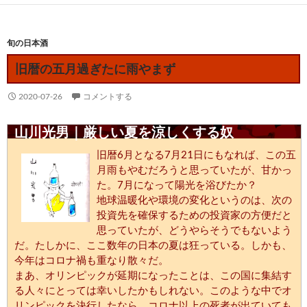
旬の日本酒
旧暦の五月過ぎたに雨やまず
2020-07-26
コメントする
山川光男｜厳しい夏を涼しくする奴
旧暦6月となる7月21日にもなれば、この五
月雨もやむだろうと思っていたが、甘かっ
た。7月になって陽光を浴びたか？
地球温暖化や環境の変化というのは、次の
投資先を確保するための投資家の方便だと
思っていたが、どうやらそうでもないよう
だ。たしかに、ここ数年の日本の夏は狂っている。しかも、
今年はコロナ禍も重なり散々だ。
まあ、オリンピックが延期になったことは、この国に集結す
る人々にとっては幸いしたかもしれない。このような中でオ
リンピックを決行したなら、コロナ以上の死者が出ていても