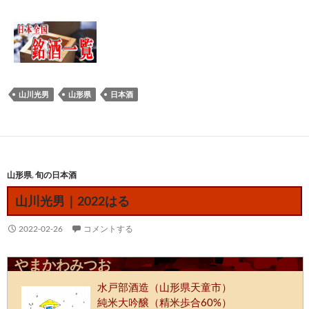
山川光男
山形県
日本酒
山形県
,
旬の日本酒
山川光男｜2022はる
2022-02-26
コメントする
やまかわみつお
水戸部酒造（山形県天童市）
純米大吟醸（精米歩合60%）