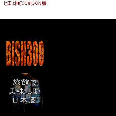
七田 雄町50 純米吟醸