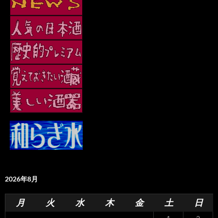
2026年8月
月
火
水
木
金
土
日