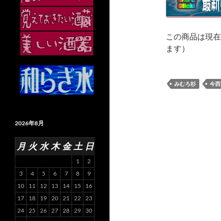
この商品は現在
ます）
みむろ杉
今西
2026年8月
月
火
水
木
金
土
日
1
2
3
4
5
6
7
8
9
10
11
12
13
14
15
16
17
18
19
20
21
22
23
24
25
26
27
28
29
30