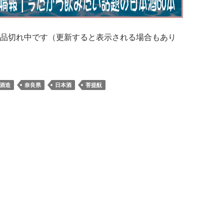
品切れ中です（更新すると表示される場合もあり
酒造
奈良県
日本酒
菩提酛